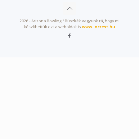
2026 - Arizona Bowling / Büszkék vagyunk rá, hogy mi
készíthettük ezt a weboldalt is
www.increst.hu