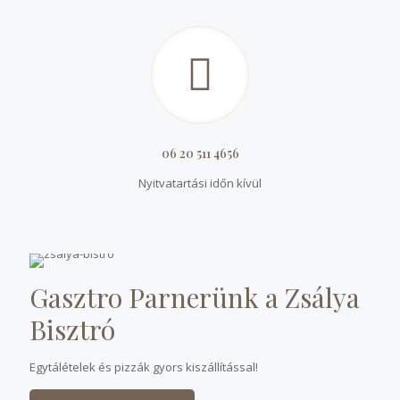
06 20 511 4656
Nyitvatartási időn kívül
Gasztro Parnerünk a Zsálya
Bisztró
Egytálételek és pizzák gyors kiszállítással!