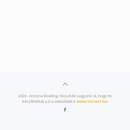
2026 - Arizona Bowling / Büszkék vagyunk rá, hogy mi
készíthettük ezt a weboldalt is
www.increst.hu