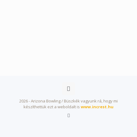
2026 - Arizona Bowling / Büszkék vagyunk rá, hogy mi
készíthettük ezt a weboldalt is
www.increst.hu